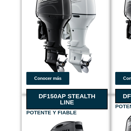
Conocer más
Con
DF150AP STEALTH
DF
LINE
POTEN
POTENTE Y FIABLE