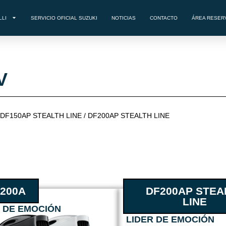
LLI
SERVICIO OFICIAL SUZUKI
NOTICIAS
CONTACTO
ÁREA RESER
V
DF150AP STEALTH LINE / DF200AP STEALTH LINE
200A
DF200AP STEA
LINE
R DE EMOCIÓN
LIDER DE EMOCIÓN