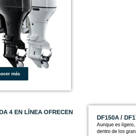
ocer más
DA 4 EN LÍNEA OFRECEN
DF150A / DF
Aunque es ligero, 
dentro de los gr