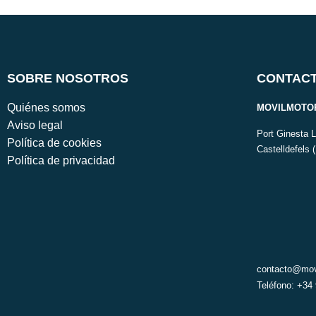
SOBRE NOSOTROS
CONTAC
Quiénes somos
MOVILMOTOR
Aviso legal
Port Ginesta 
Política de cookies
Castelldefels 
Política de privacidad
contacto@mov
Teléfono: +34