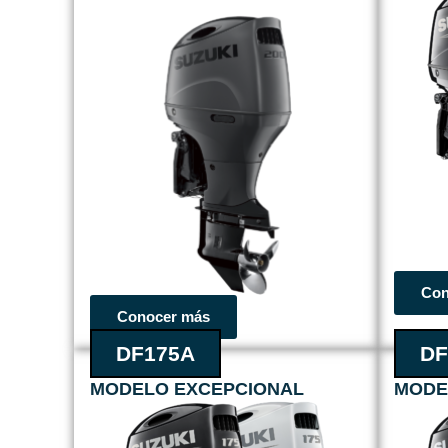
Con
Conocer más
DF175A
DF
MODELO EXCEPCIONAL
MODE