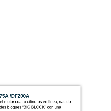
175A /DF200A
el motor cuatro cilindros en línea, nacido
andes bloques “BIG BLOCK” con una