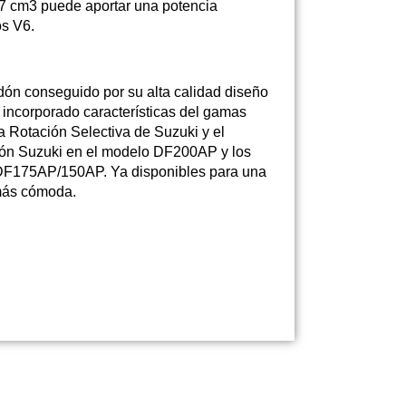
67 cm3 puede aportar una potencia
os V6.
ón conseguido por su alta calidad diseño
n incorporado características del gamas
a Rotación Selectiva de Suzuki y el
ión Suzuki en el modelo DF200AP y los
F175AP/150AP. Ya disponibles para una
más cómoda.