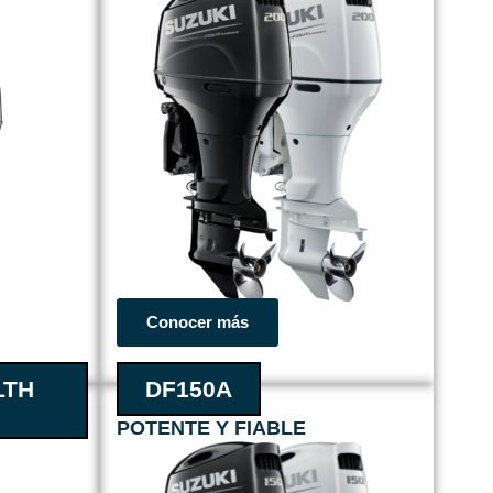
Conocer más
LTH
DF150A
POTENTE Y FIABLE