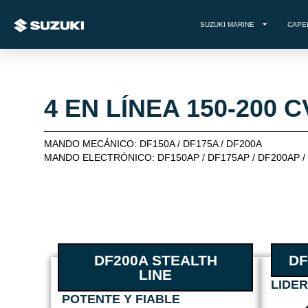
SUZUKI MARINE
CAPE
4 EN LÍNEA 150-200 C
MANDO MECÁNICO: DF150A / DF175A / DF200A
MANDO ELECTRÓNICO: DF150AP / DF175AP / DF200AP / 
DF200A STEALTH
DF
LINE
LIDE
POTENTE Y FIABLE