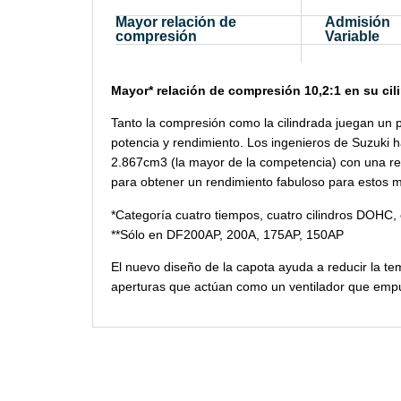
Mayor relación de
Admisión
compresión
Variable
Mayor* relación de compresión 10,2:1 en su cil
Tanto la compresión como la cilindrada juegan un 
potencia y rendimiento. Los ingenieros de Suzuki 
2.867cm3 (la mayor de la competencia) con una re
para obtener un rendimiento fabuloso para estos 
*Categoría cuatro tiempos, cuatro cilindros DOHC,
**Sólo en DF200AP, 200A, 175AP, 150AP
El nuevo diseño de la capota ayuda a reducir la te
aperturas que actúan como un ventilador que empuja 