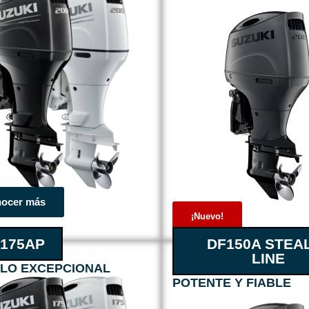
ocer más
¡Nuevo!
175AP
DF150A STEA
LINE
LO EXCEPCIONAL​
POTENTE Y FIABLE