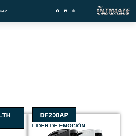
VADA
LTH
DF200AP
LIDER DE EMOCIÓN