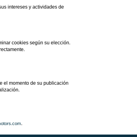
sus intereses y actividades de
minar cookies según su elección.
rrectamente.
de el momento de su publicación
alización.
.
otors.com