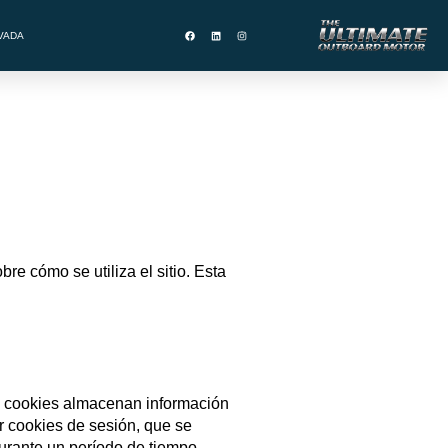
VADA
re cómo se utiliza el sitio. Esta
as cookies almacenan información
er cookies de sesión, que se
urante un período de tiempo