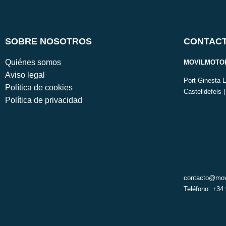
SOBRE NOSOTROS
CONTAC
Quiénes somos
MOVILMOTOR
Aviso legal
Port Ginesta 
Política de cookies
Castelldefels 
Política de privacidad
contacto@mov
Teléfono: +34