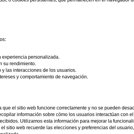
os:
a experiencia personalizada.
en su rendimiento.
b y las interacciones de los usuarios.
ntereses y comportamiento de navegación.
a que el sitio web funcione correctamente y no se pueden desac
ecopilar información sobre cómo los usuarios interactúan con el 
cibidos. Utilizamos esta información para mejorar la funcionalid
el sitio web recuerde las elecciones y preferencias del usuario,