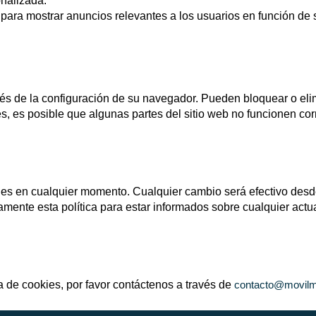
nalizada.
 para mostrar anuncios relevantes a los usuarios en función de 
avés de la configuración de su navegador. Pueden bloquear o eli
s, es posible que algunas partes del sitio web no funcionen co
kies en cualquier momento. Cualquier cambio será efectivo des
amente esta política para estar informados sobre cualquier actu
a de cookies, por favor contáctenos a través de
contacto@movilm