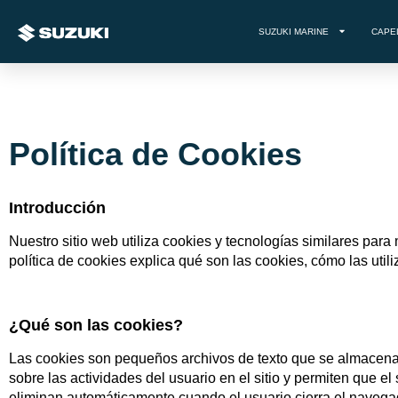
SUZUKI MARINE
CAPE
Política de Cookies
Introducción
Nuestro sitio web utiliza cookies y tecnologías similares para 
política de cookies explica qué son las cookies, cómo las uti
¿Qué son las cookies?
Las cookies son pequeños archivos de texto que se almacenan
sobre las actividades del usuario en el sitio y permiten que e
eliminan automáticamente cuando el usuario cierra el navega