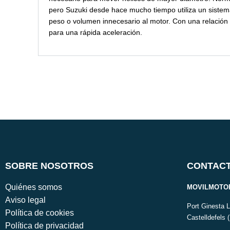
pero Suzuki desde hace mucho tiempo utiliza un sistem
peso o volumen innecesario al motor. Con una relación 
para una rápida aceleración.
SOBRE NOSOTROS
CONTAC
Quiénes somos
MOVILMOTOR
Aviso legal
Port Ginesta 
Política de cookies
Castelldefels 
Política de privacidad