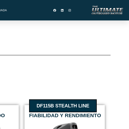
VADA
DF115B STEALTH LINE
DO
FIABILIDAD Y RENDIMIENTO