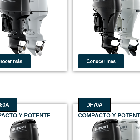
nocer más
Conocer más
80A
DF70A
ACTO Y POTENTE
COMPACTO Y POTEN