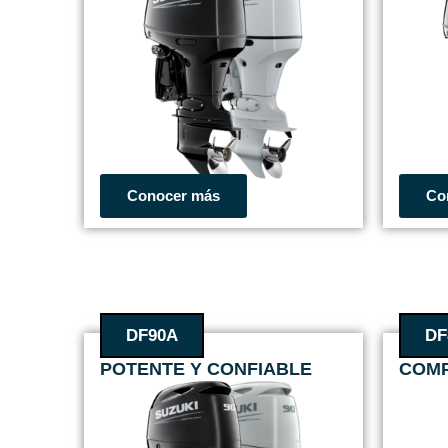
Conocer más
Co
DF90A
DF
POTENTE Y CONFIABLE
COMP