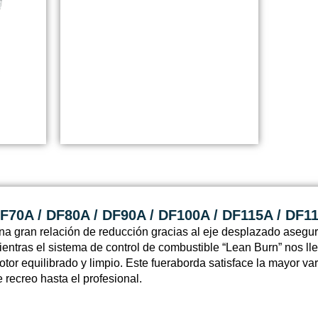
F70A / DF80A / DF90A / DF100A / DF115A / DF1
na gran relación de reducción gracias al eje desplazado asegur
ientras el sistema de control de combustible “Lean Burn” nos l
otor equilibrado y limpio. Este fueraborda satisface la mayor v
e recreo hasta el profesional.