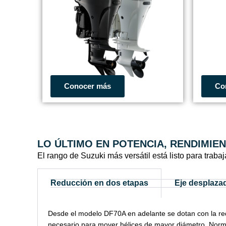
Conocer más
Co
LO ÚLTIMO EN POTENCIA, RENDIMIE
El rango de Suzuki más versátil está listo para trabaja
Reducción en dos etapas
Eje desplaza
Desde el modelo DF70A en adelante se dotan con la re
necesario para mover hélices de mayor diámetro. Nor