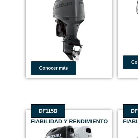
Co
Conocer más
DF115B
DF
FIABILIDAD Y RENDIMIENTO
FIAB