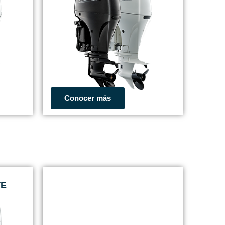
Conocer más
TE