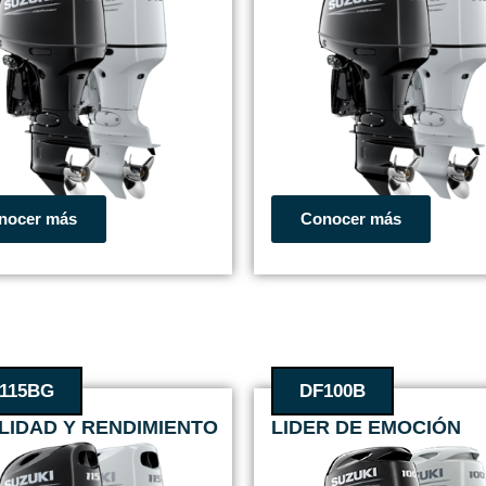
nocer más
Conocer más
115BG
DF100B
ILIDAD Y RENDIMIENTO
LIDER DE EMOCIÓN