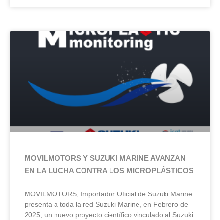
MOVILMOTORS Y SUZUKI MARINE AVANZAN
EN LA LUCHA CONTRA LOS MICROPLÁSTICOS
MOVILMOTORS, Importador Oficial de Suzuki Marine
presenta a toda la red Suzuki Marine, en Febrero de
2025, un nuevo proyecto científico vinculado al Suzuki