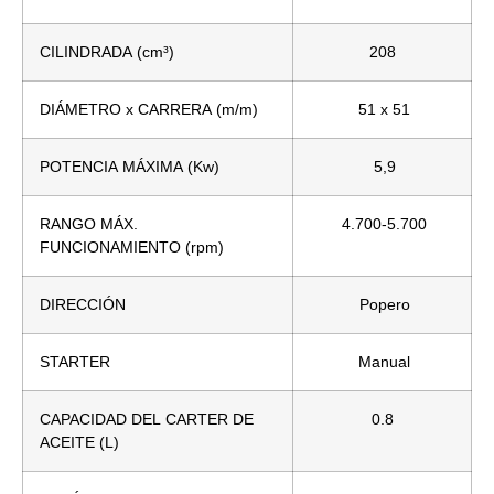
CILINDRADA (cm³)
208
DIÁMETRO x CARRERA (m/m)
51 x 51
POTENCIA MÁXIMA (Kw)
5,9
RANGO MÁX.
4.700-5.700
FUNCIONAMIENTO (rpm)
DIRECCIÓN
Popero
STARTER
Manual
CAPACIDAD DEL CARTER DE
0.8
ACEITE (L)