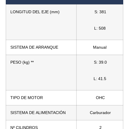
LONGITUD DEL EJE (mm)
S: 381
L: 508
SISTEMA DE ARRANQUE
Manual
PESO (kg) **
S: 39.0
L: 41.5
TIPO DE MOTOR
OHC
SISTEMA DE ALIMENTACIÓN
Carburador
Nº CILINDROS
2