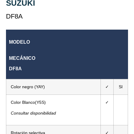
SUZUKI
DF8A
MODELO
MECÁNICO
DF8A
Color negro (YAY)
✓
SI
Color Blanco(Y5S)
✓
Consultar disponibilidad
Rotación selectiva
✓