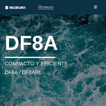
DF8A
COMPACTO Y EFICIENTE
DF8A / DF8ARL